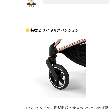
特徴２.タイヤサスペンション
すべてのタイヤに衝撃吸収のサスペンションが搭載