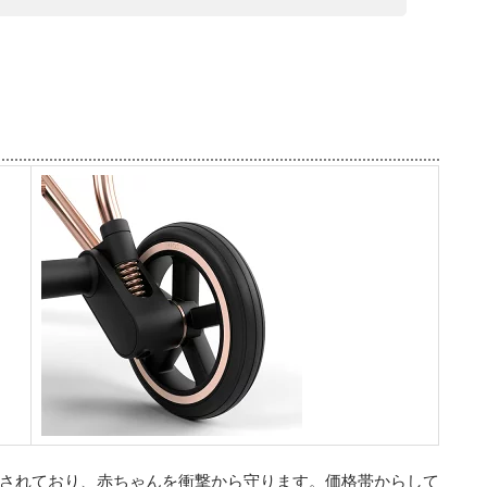
されており、赤ちゃんを衝撃から守ります。価格帯からして