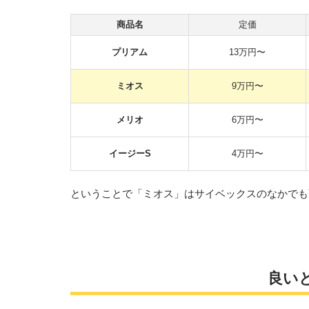
商品名
定価
プリアム
13万円〜
ミオス
9万円〜
メリオ
6万円〜
イージーS
4万円〜
ということで「ミオス」はサイベックスのなかでも
良い