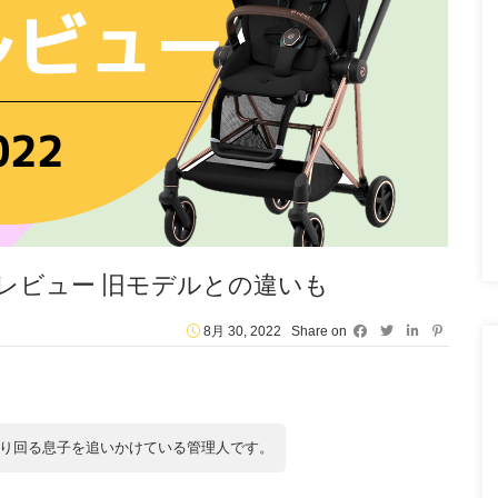
正直レビュー 旧モデルとの違いも
8月 30, 2022
Share on
り回る息子を追いかけている管理人です。