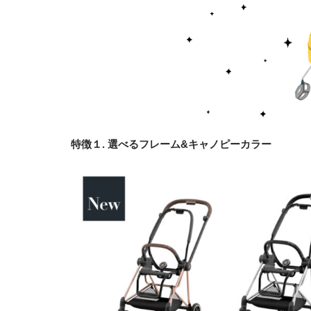
特徴１. 選べるフレーム&キャノピーカラー