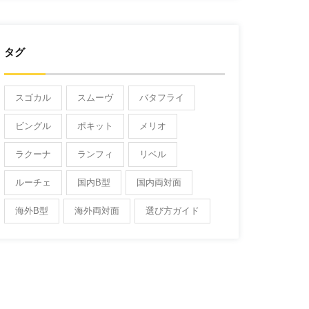
タグ
スゴカル
スムーヴ
バタフライ
ビングル
ポキット
メリオ
ラクーナ
ランフィ
リベル
ルーチェ
国内B型
国内両対面
海外B型
海外両対面
選び方ガイド