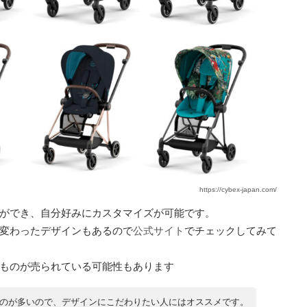
https://cybex-japan.com/
ができ、自分好みにカスタマイズが可能です。
変わったデザインもあるので
公式サイト
でチェックしてみて
ものが売られている可能性もあります
のが多いので、デザインにこだわりたい人にはオススメです。