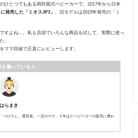
のひとつでもある両対面式ベビーカーで、2017年から日本
月に発売した「ミオスJP3」
、旧モデルは2019年発売の「ミ
ですよね…。私も店頭でいろんな商品を試して、実際に使っ
た。
をママ目線で正直にレビューします。
事を書いている人
はらまき
「べびろじ」運営者。一児のママ。５年ほどベビーカーの販売に携わ