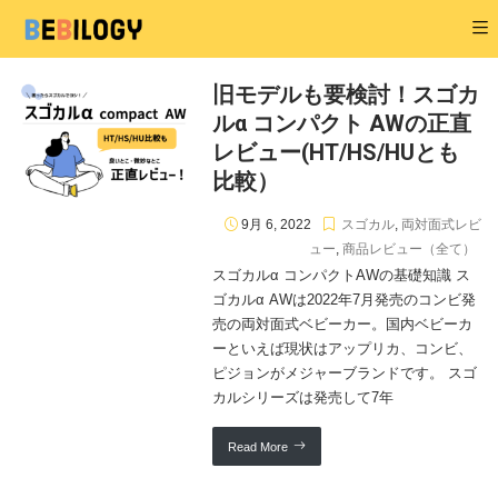
旧モデルも要検討！スゴカ
ルα コンパクト AWの正直
レビュー(HT/HS/HUとも
比較）
9月 6, 2022
スゴカル
,
両対面式レビ
ュー
,
商品レビュー（全て）
スゴカルα コンパクトAWの基礎知識 ス
ゴカルα AWは2022年7月発売のコンビ発
売の両対面式ベビーカー。国内ベビーカ
ーといえば現状はアップリカ、コンビ、
ピジョンがメジャーブランドです。 スゴ
カルシリーズは発売して7年
Read More