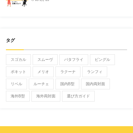
タグ
スゴカル
スムーヴ
バタフライ
ビングル
ポキット
メリオ
ラクーナ
ランフィ
リベル
ルーチェ
国内B型
国内両対面
海外B型
海外両対面
選び方ガイド