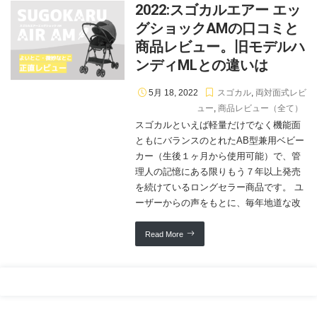
2022:スゴカルエアー エッ
グショックAMの口コミと
商品レビュー。旧モデルハ
ンディMLとの違いは
5月 18, 2022
スゴカル
,
両対面式レビ
ュー
,
商品レビュー（全て）
スゴカルといえば軽量だけでなく機能面
ともにバランスのとれたAB型兼用ベビー
カー（生後１ヶ月から使用可能）で、管
理人の記憶にある限りもう７年以上発売
を続けているロングセラー商品です。 ユ
ーザーからの声をもとに、毎年地道な改
Read More