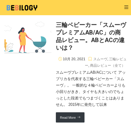
三輪ベビーカー「スムーヴ
プレミアムAB/AC」の商
品レビュー。ABとACの違
いは？
10月 20, 2021
スムーヴ
,
三輪レビュ
ー
,
商品レビュー（全て）
スムーヴプレミアムAB/ACについて アッ
プリカを代表する三輪ベビーカー「スム
ーヴ」。 一般的な４輪ベビーカーよりも
小回りがきき、タイヤも大きいのでちょ
っとした段差でもつまづくことはありま
せん。 2015年に発売して以来
Read More