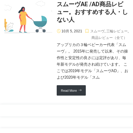
スムーヴAE /AD商品レビ
ュー。おすすめする人・し
ない人
10月 5, 2021
スムーヴ
,
三輪レビュー
,
商品レビュー（全て）
アップリカの３輪ベビーカー代表「スム
ーヴ」。 2015年に発売して以来、その操
作性と安定性の良さには定評があり、毎
年新モデルが発売され続けています。 こ
こでは2019年モデル「スムーヴAD」、お
よび2020年モデル「スム
Read More