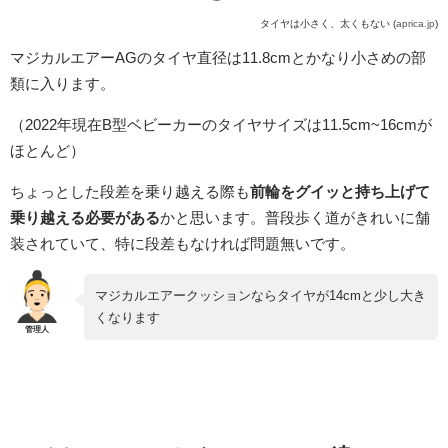
タイヤは小さく、太くもない (
aprica.jp
)
マジカルエアーAGのタイヤ直径は11.8cmとかなり小さめの部
類に入ります。
（2022年現在B型ベビーカーのタイヤサイズは11.5cm~16cmが
ほとんど）
ちょっとした段差を乗り越える際も
前輪をグイッと持ち上げて
乗り越える必要がある
かと思います。普段歩く道がきれいに舗
装されていて、特に段差もなければ問題無いです。
マジカルエアークッションならタイヤが14cmと少し大き
くなります