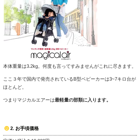
本体重量は3.2kg。何度も言ってすみませんがこれに尽きます。
ここ３年で国内で発売されているB型ベビーカーは3~7キロ台が
ほとんど。
つまりマジカルエアーは
最軽量の部類に入ります。
2. お手頃価格