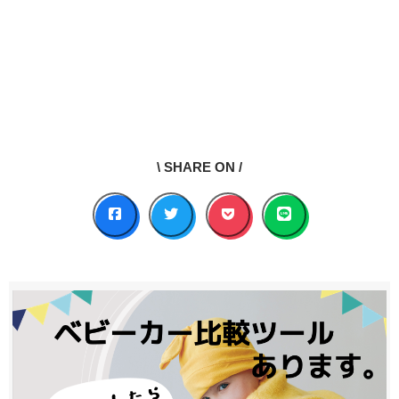
\ SHARE ON /