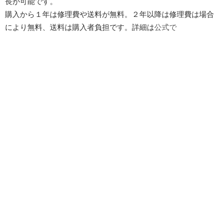
長が可能です。
購入から１年は修理費や送料が無料。２年以降は修理費は場合
により無料、送料は購入者負担です。詳細は
公式で