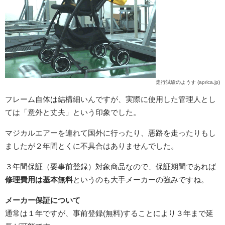
走行試験のようす (
aprica.jp
)
フレーム自体は結構細いんですが、実際に使用した管理人とし
ては「意外と丈夫」という印象でした。
マジカルエアーを連れて国外に行ったり、悪路を走ったりもし
ましたが２年間とくに不具合はありませんでした。
３年間保証（要事前登録）対象商品なので、保証期間であれば
修理費用は基本無料
というのも大手メーカーの強みですね。
メーカー保証について
通常は１年ですが、事前登録(無料)することにより３年まで延