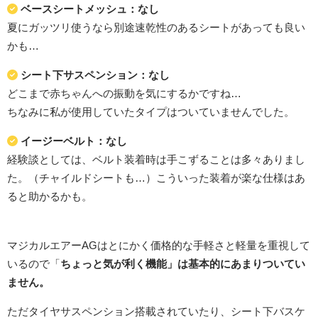
ベースシートメッシュ：なし
夏にガッツリ使うなら別途速乾性のあるシートがあっても良い
かも…
シート下サスペンション：なし
どこまで赤ちゃんへの振動を気にするかですね…
ちなみに私が使用していたタイプはついていませんでした。
イージーベルト：なし
経験談としては、ベルト装着時は手こずることは多々ありまし
た。（チャイルドシートも…）こういった装着が楽な仕様はあ
ると助かるかも。
マジカルエアーAGはとにかく価格的な手軽さと軽量を重視して
いるので「
ちょっと気が利く機能」は基本的にあまりついてい
ません。
ただタイヤサスペンション搭載されていたり、シート下バスケ