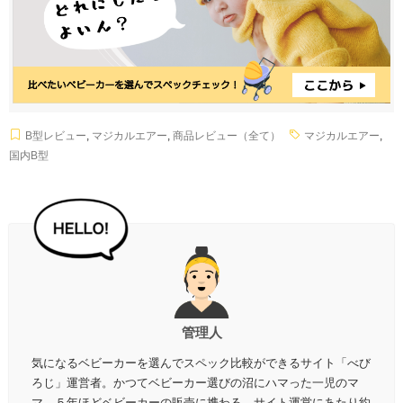
B型レビュー
,
マジカルエアー
,
商品レビュー（全て）
マジカルエアー
,
国内B型
管理人
気になるベビーカーを選んでスペック比較ができるサイト「べび
ろじ」運営者。かつてベビーカー選びの沼にハマった一児のマ
マ。５年ほどベビーカーの販売に携わる。サイト運営にあたり約