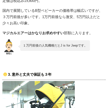
定価は税込み19,800円。
国内で展開しているB型ベビーカーの価格帯は幅広いですが、
３万円前後が多いです。1万円前後なら激安、5万円以上だと
少々お高い印象。
マジカルエアーはかなりお求めやすい
部類に入ります。
１万円前後の人気機種だとJ is for Jeepです。
3. 意外と丈夫で保証も３年