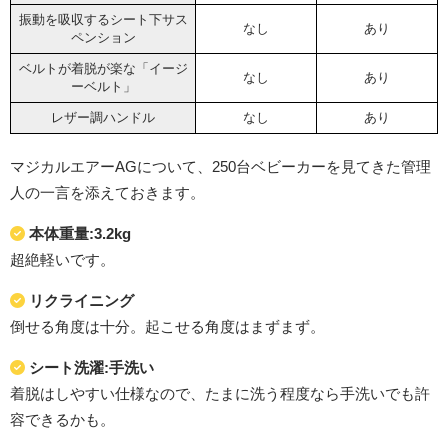
振動を吸収するシート下サス
なし
あり
ペンション
ベルトが着脱が楽な「イージ
なし
あり
ーベルト」
レザー調ハンドル
なし
あり
マジカルエアーAGについて、250台ベビーカーを見てきた管理
人の一言を添えておきます。
本体重量:3.2kg
超絶軽いです。
リクライニング
倒せる角度は十分。起こせる角度はまずまず。
シート洗濯:手洗い
着脱はしやすい仕様なので、たまに洗う程度なら手洗いでも許
容できるかも。