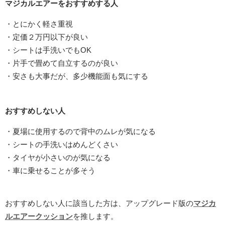
マジカルエアーをおすすめする人
・とにかく軽さ重視
・定価２万円以下が良い
・シートは手洗いでもOK
・片手で畳めて自立するのが良い
・安さも大事だが、多少機能面も気にする
おすすめしない人
・夏場に使用するので背中のムレが気になる
・シートの手洗いはめんどくさい
・タイヤが小さいのが気になる
・車に乗せることが多そう
おすすめしない人に該当した方は、アップグレード版の
マジカ
ルエアークッション
を推します。