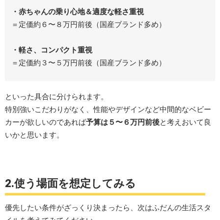
・赤ちゃんの乗り心地＆適度な軽さ重視
＝定価約６〜８万円前後（国産ブランド多め）
・軽さ、コンパクト重視
＝定価約３〜５万円前後（国産ブランド多め）
といった具合に分けられます。
特別強いこだわりがなく、性能やデザインなど中間的なベビー
カーが欲しいのであれば
予算は５〜６万円前後
と考えおいて良
いかと思います。
2.使う場面を想定
してみる
優先したい条件がざっくり決まったら、次はふだんの生活スタ