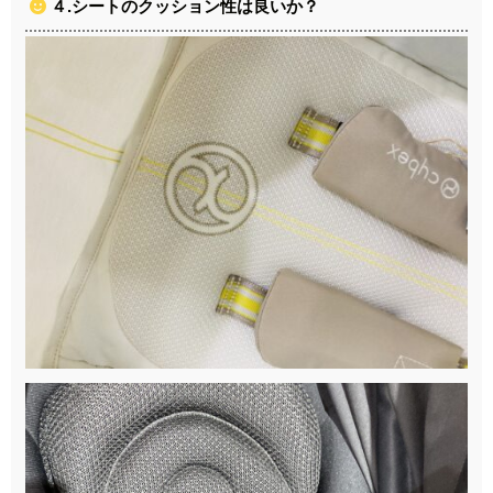
４.シートのクッション性は良いか？