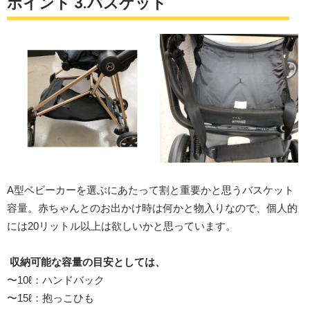
ポイント 3.バスケット
A型ベビーカーを選ぶにあたって割と重要かと思うバスケット
容量。赤ちゃんとのお出かけ時は何かと物入りなので、個人的
には20リットル以上は欲しいかと思っています。
収納可能な容量の目安としては、
〜10ℓ：ハンドバック
〜15ℓ：抱っこひも