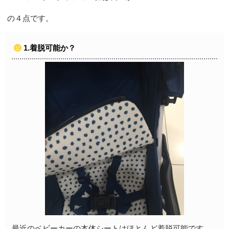
の４点です。
1.着脱可能か？
最近のベビーカーの本体シートはほとんど着脱可能です