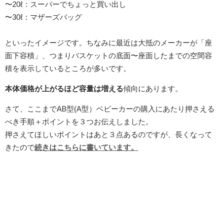
〜20ℓ：スーパーでちょっと買い出し
〜30ℓ：マザーズバッグ
といったイメージです。ちなみに最近は大抵のメーカーが「座
面下容積」、つまりバスケットの底面〜座面したまでの空間容
積を表示しているところが多いです。
本体価格が上がるほど容量は増える
傾向にあります。
さて、ここまでAB型(A型）ベビーカーの購入にあたり押さえる
べき手順＋ポイントを３つお伝えしました。
押さえてほしいポイントはあと３点あるのですが、長くなって
きたので
続きはこちらに書いています。