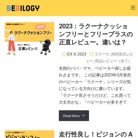
2023：ラクーナクッショ
ンフリーとフリープラスの
正直レビュー。違いは？
5月 9, 2023
ラクーナ
,
両対面式レビ
ュー
,
商品レビュー（全て）
全国のパパ・ママ、ベビーカー探しお疲
れさまです。 この記事は2023年3月発売
のベビーカー「ラクーナ」シリーズが気
になっている方向けに書いています。
「ラクーナ良さそうだけど、これ買って
大丈夫かな」「ベビーカーが多すぎて
Read More
走行性良し！ピジョンの A