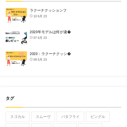
ラクーナクッションフ
10 6月 23
2023年モデルは何が違�
07 6月 23
2023：ラクーナクッシ�
09 5月 23
タグ
スゴカル
スムーヴ
バタフライ
ビングル