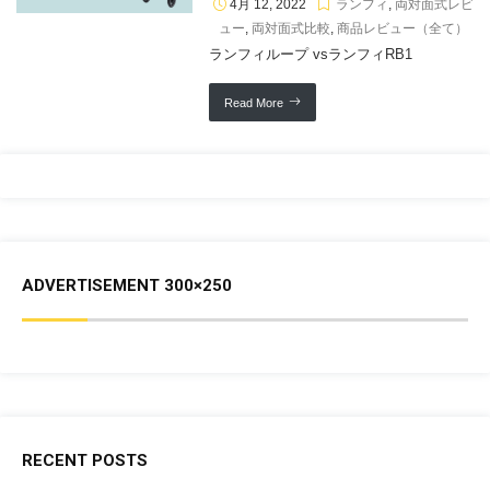
4月 12, 2022
ランフィ
,
両対面式レビ
ュー
,
両対面式比較
,
商品レビュー（全て）
ランフィループ vsランフィRB1
Read More
ADVERTISEMENT 300×250
RECENT POSTS