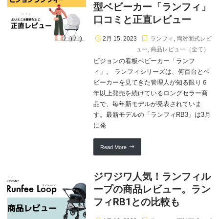
型ベビーカー「ランフィ」
口コミと正直レビュー
2月 15, 2023
ランフィ
,
両対面式レビ
ュー
,
商品レビュー（全て）
ピジョンの看板ベビーカー「ランフ
ィ」。 ランフィシリーズは、何百台とベ
ビーカーを見てきた管理人が知る限り６
年以上発売を続けているロングセラー商
品で、毎年新モデルが発表されていま
す。最新モデルの「ランフィRB3」は3月
に発
Read More
ジワジワ人気！ランフィル
ープの商品レビュー。ラン
フィRB1との比較も